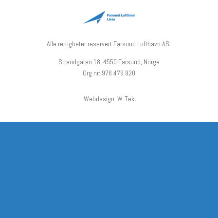
Alle rettigheter reservert Farsund Lufthavn AS.
Strandgaten 18, 4550 Farsund, Norge
Org nr: 976 479 920
Webdesign: W-Tek