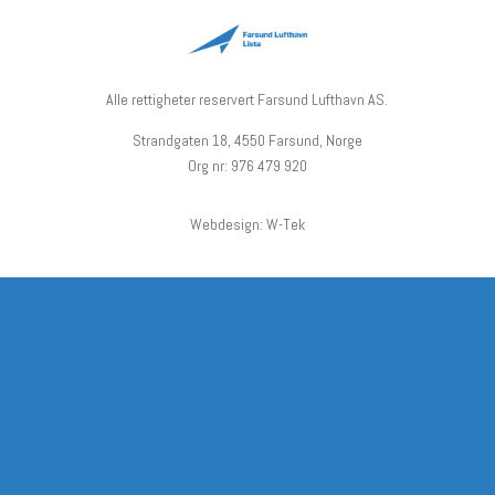
Alle rettigheter reservert Farsund Lufthavn AS.
Strandgaten 18, 4550 Farsund, Norge
Org nr: 976 479 920
Webdesign: W-Tek